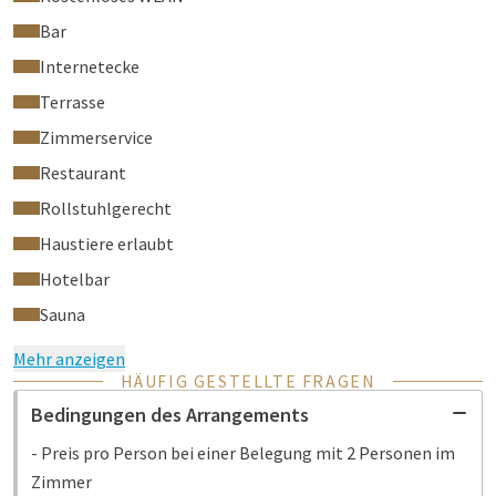
Bar
Internetecke
Terrasse
Zimmerservice
Restaurant
Rollstuhlgerecht
Haustiere erlaubt
Hotelbar
Sauna
Mehr anzeigen
HÄUFIG GESTELLTE FRAGEN
Bedingungen des Arrangements
- Preis pro Person bei einer Belegung mit 2 Personen im
Zimmer