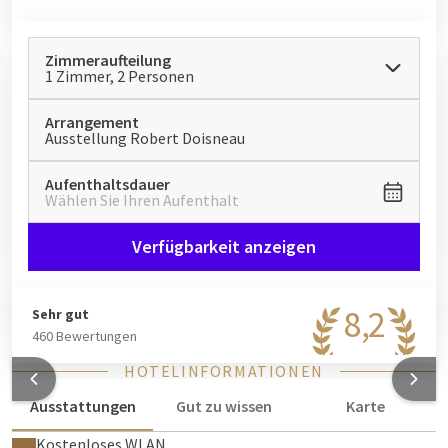
Zimmeraufteilung
1 Zimmer, 2 Personen
Arrangement
Ausstellung Robert Doisneau
Aufenthaltsdauer
Wählen Sie Ihren Aufenthalt
Verfügbarkeit anzeigen
8,2
Sehr gut
460 Bewertungen
HOTELINFORMATIONEN
Ausstattungen
Gut zu wissen
Karte
Kostenloses WLAN