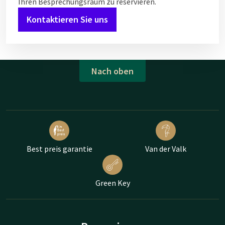
Ihren Besprechungsraum zu reservieren.
Kontaktieren Sie uns
Nach oben
Best preis garantie
Van der Valk
Green Key