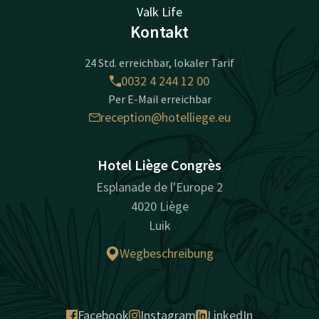
Valk Life
Kontakt
24 Std. erreichbar, lokaler Tarif
0032 4 244 12 00
Per E-Mail erreichbar
reception@hotelliege.eu
Hotel Liège Congrès
Esplanade de l'Europe 2
4020 Liège
Luik
Wegbeschreibung
Facebook
Instagram
LinkedIn