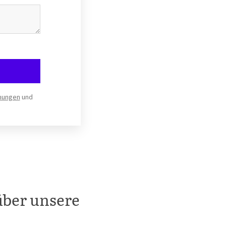
mungen
und
über unsere