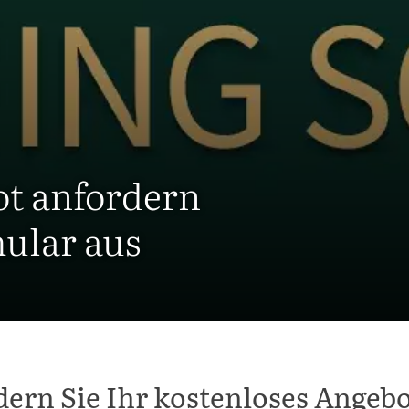
ot anfordern
mular aus
dern Sie Ihr kostenloses Angebo