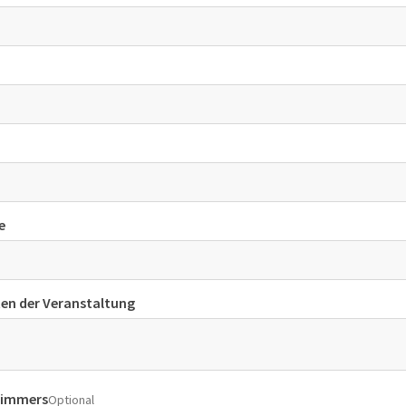
e
n der Veranstaltung
Zimmers
Optional