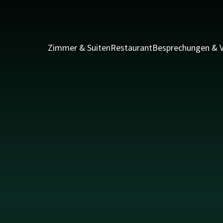
Zimmer & Suiten
Restaurant
Besprechungen & V