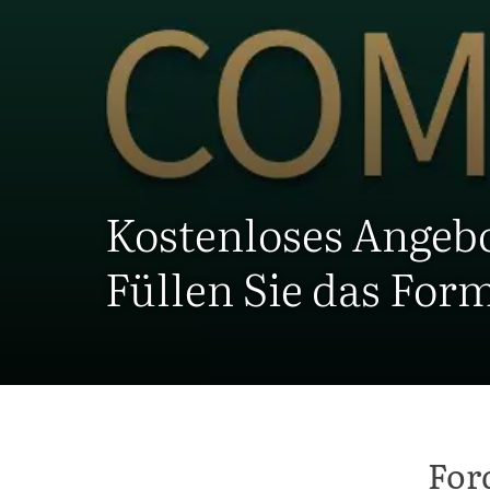
Kostenloses Angeb
Füllen Sie das For
For