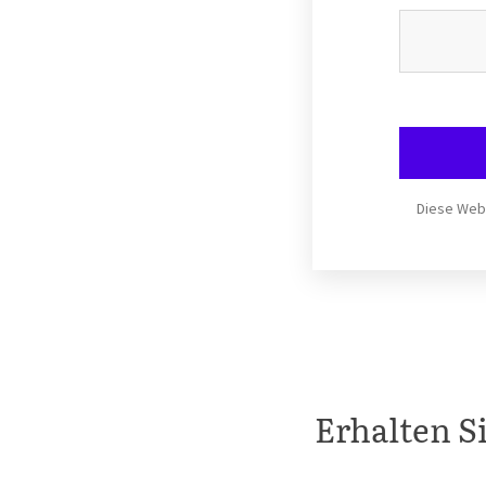
Diese Webs
Erhalten S