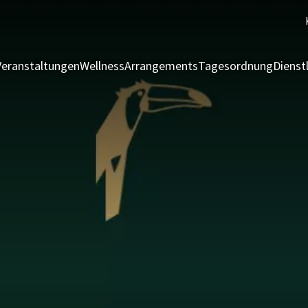
eranstaltungen
Wellness
Arrangements
Tagesordnung
Dienst