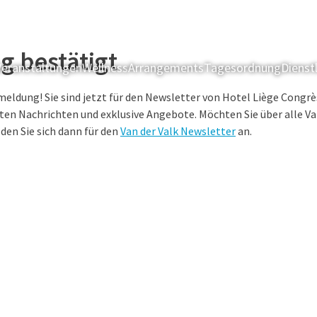
 bestätigt
eranstaltungen
Wellness
Arrangements
Tagesordnung
Dienst
nmeldung! Sie sind jetzt für den Newsletter von Hotel Liège Cong
sten Nachrichten und exklusive Angebote. Möchten Sie über alle V
den Sie sich dann für den
Van der Valk Newsletter
an.