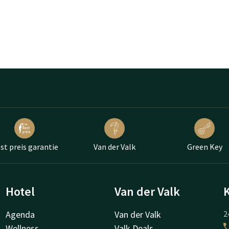
st preis garantie
Van der Valk
Green Key
Hotel
Van der Valk
Agenda
Van der Valk
2
Wellness
Valk Deals