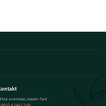
Kontakt
4 Std. erreichbar, lokaler Tarif
0032 4 244 12 00