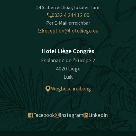
24 Std. erreichbar, lokaler Tarif
0032 4 244 12 00
Per E-Mail erreichbar
reception@hotelliege.eu
Hotel Liège Congrès
Esplanade de l'Europe 2
4020 Liège
Luik
Wegbeschreibung
Facebook
Instagram
LinkedIn