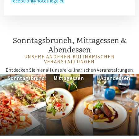
reception@hotelliege.eu
Sonntagsbrunch, Mittagessen &
Abendessen
UNSERE ANDEREN KULINARISCHEN
VERANSTALTUNGEN
Entdecken Sie hier all unsere kulinarischen Veranstaltungen.
Sonntagsbrunch
Mittagessen
Abendessen