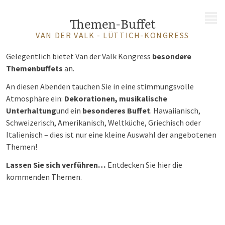
MENÜ
Themen-Buffet
VAN DER VALK - LÜTTICH-KONGRESS
Gelegentlich bietet Van der Valk Kongress
besondere
Themenbuffets
an.
An diesen Abenden tauchen Sie in eine stimmungsvolle
Atmosphäre ein:
Dekorationen, musikalische
Unterhaltung
und ein
besonderes Buffet
. Hawaiianisch,
Schweizerisch, Amerikanisch, Weltküche, Griechisch oder
Italienisch – dies ist nur eine kleine Auswahl der angebotenen
Themen!
Lassen Sie sich verführen…
Entdecken Sie hier die
kommenden Themen.