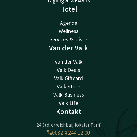
Tagungen &Events
Hotel
Agenda
Wellness
Services & loisirs
Van der Valk
Van der Valk
Valk Deals
Valk Giftcard
Valk Store
Valk Business
Valk Life
Kontakt
24 Std. erreichbar, lokaler Tarif
0032 4 244 12 00