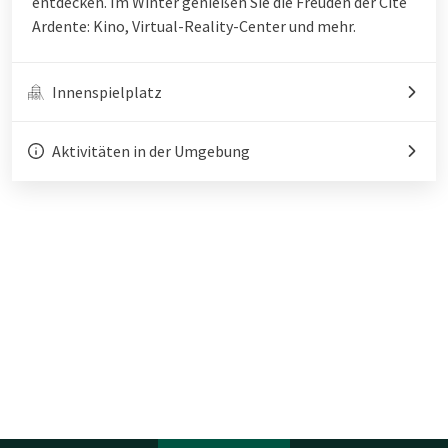
entdecken. Im Winter genießen Sie die Freuden der Cité
Ardente: Kino, Virtual-Reality-Center und mehr.
Innenspielplatz
Aktivitäten in der Umgebung