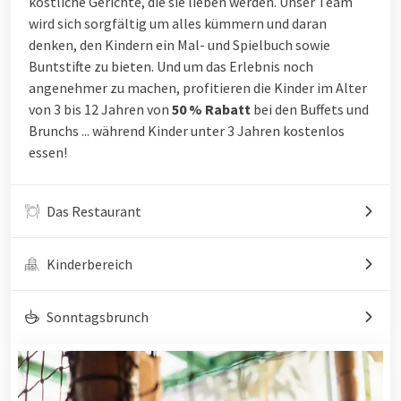
köstliche Gerichte, die sie lieben werden. Unser Team
wird sich sorgfältig um alles kümmern und daran
denken, den Kindern ein Mal- und Spielbuch sowie
Buntstifte zu bieten. Und um das Erlebnis noch
angenehmer zu machen, profitieren die Kinder im Alter
von 3 bis 12 Jahren von
50 % Rabatt
bei den Buffets und
Brunchs ... während Kinder unter 3 Jahren kostenlos
essen!
Das Restaurant
Kinderbereich
Sonntagsbrunch