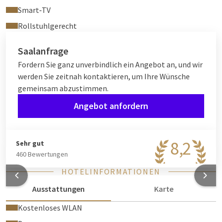
Smart‑TV
Rollstuhlgerecht
Saalanfrage
Fordern Sie ganz unverbindlich ein Angebot an, und wir
werden Sie zeitnah kontaktieren, um Ihre Wünsche
gemeinsam abzustimmen.
Angebot anfordern
8,2
Sehr gut
460 Bewertungen
HOTELINFORMATIONEN
Ausstattungen
Karte
Kostenloses WLAN