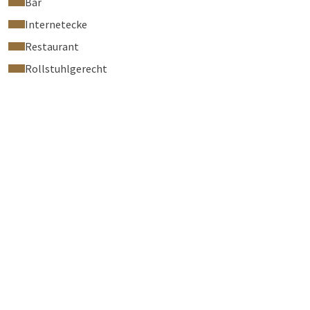
Bar
Internetecke
Restaurant
Rollstuhlgerecht