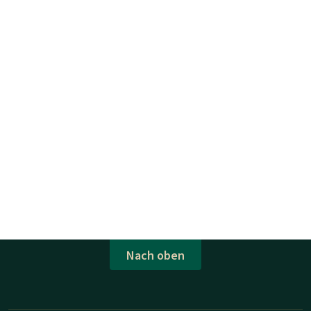
Nach oben