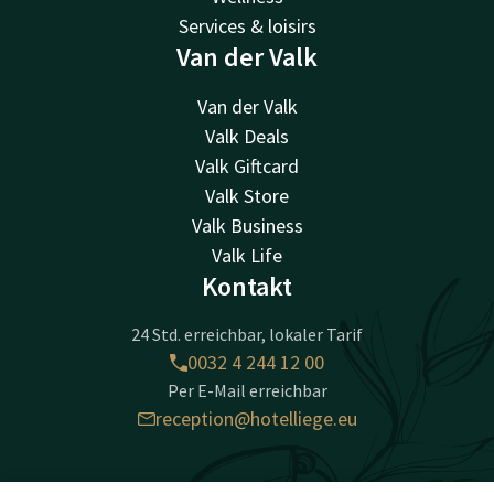
Services & loisirs
Van der Valk
Van der Valk
Valk Deals
Valk Giftcard
Valk Store
Valk Business
Valk Life
Kontakt
24 Std. erreichbar, lokaler Tarif
0032 4 244 12 00
Per E-Mail erreichbar
reception@hotelliege.eu
Hotel Liège Congrès