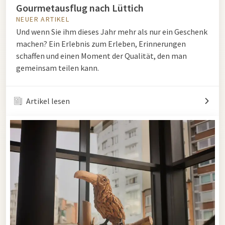
Gourmetausflug nach Lüttich
NEUER ARTIKEL
Und wenn Sie ihm dieses Jahr mehr als nur ein Geschenk
machen? Ein Erlebnis zum Erleben, Erinnerungen
schaffen und einen Moment der Qualität, den man
gemeinsam teilen kann.
Artikel lesen