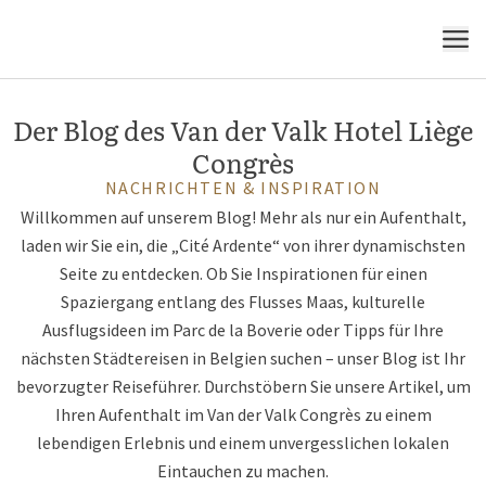
Congrès
MENÜ
Der Blog des Van der Valk Hotel Liège
Congrès
NACHRICHTEN & INSPIRATION
Willkommen auf unserem Blog! Mehr als nur ein Aufenthalt,
laden wir Sie ein, die „Cité Ardente“ von ihrer dynamischsten
Seite zu entdecken. Ob Sie Inspirationen für einen
Spaziergang entlang des Flusses Maas, kulturelle
Ausflugsideen im Parc de la Boverie oder Tipps für Ihre
nächsten Städtereisen in Belgien suchen – unser Blog ist Ihr
bevorzugter Reiseführer. Durchstöbern Sie unsere Artikel, um
Ihren Aufenthalt im Van der Valk Congrès zu einem
lebendigen Erlebnis und einem unvergesslichen lokalen
Eintauchen zu machen.