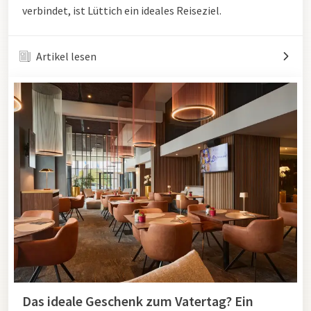
verbindet, ist Lüttich ein ideales Reiseziel.
Artikel lesen
Das ideale Geschenk zum Vatertag? Ein