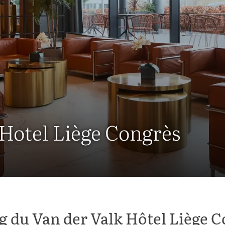
 Hotel Liège Congrès
g du Van der Valk Hôtel Liège 