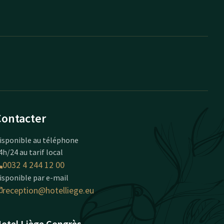
Contacter
isponible au téléphone
4h/24 au tarif local
0032 4 244 12 00
isponible par e-mail
reception@hotelliege.eu
otel Liège Congrès