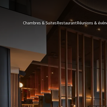
Chambres & Suites
Restaurant
Réunions & évé