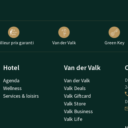
lleur prix garanti
Van der Valk
Green Key
Hotel
Van der Valk
Agenda
Van der Valk
D
2
Wellness
Valk Deals
Services & loisirs
Valk Giftcard
D
Valk Store
Valk Business
Valk Life
H