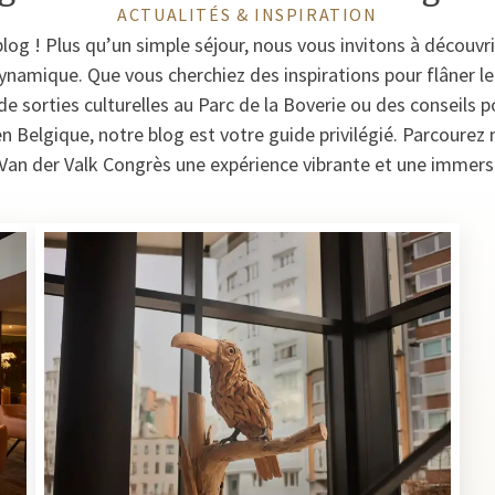
ACTUALITÉS & INSPIRATION
log ! Plus qu’un simple séjour, nous vous invitons à découvri
dynamique. Que vous cherchiez des inspirations pour flâner le 
e sorties culturelles au Parc de la Boverie ou des conseils 
 Belgique, notre blog est votre guide privilégié. Parcourez n
Van der Valk Congrès une expérience vibrante et une immersio