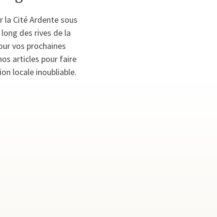
r la Cité Ardente sous
long des rives de la
pour vos prochaines
os articles pour faire
n locale inoubliable.