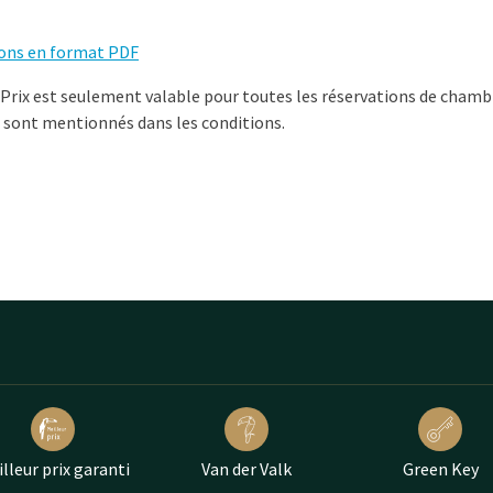
ions en format PDF
 Prix est seulement valable pour toutes les réservations de chamb
i sont mentionnés dans les conditions.
lleur prix garanti
Van der Valk
Green Key