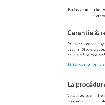
Exclusivement chez Va
Internet
Garantie & 
Réservez avec notre sys
pas cher. Si vous trouv
pour le même type d’hô
Télécharger le formula
La procédur
Vous devez soumettre la
adéquatement contrôler 