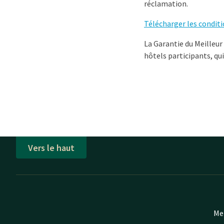
réclamation.
Télécharger les condit
La Garantie du Meilleur
hôtels participants, qu
Vers le haut
Mei