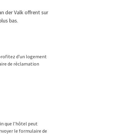
n der Valk offrent sur
plus bas.
 profitez d’un logement
aire de réclamation
in que l’hôtel peut
nvoyer le formulaire de