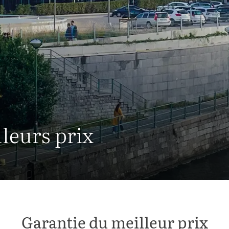
lleurs prix
Garantie du meilleur prix