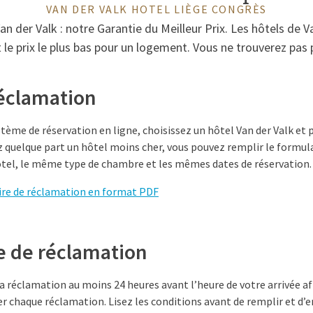
VAN DER VALK HOTEL LIÈGE CONGRÈS
n der Valk : notre Garantie du Meilleur Prix. Les hôtels de Va
 le prix le plus bas pour un logement. Vous ne trouverez pas 
réclamation
tème de réservation en ligne, choisissez un hôtel Van der Valk et
ez quelque part un hôtel moins cher, vous pouvez remplir le formul
tel, le même type de chambre et les mêmes dates de réservation.
ire de réclamation en format PDF
e de réclamation
 réclamation au moins 24 heures avant l’heure de votre arrivée af
chaque réclamation. Lisez les conditions avant de remplir et d’e