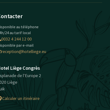
Contacter
isponible au téléphone
4h/24 au tarif local
0032 4 244 12 00
isponible par e-mail
reception@hotelliege.eu
otel Liège Congrès
splanade de l'Europe 2
020 Liège
uik
Calculer un itinéraire