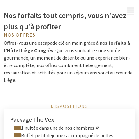
MENU
Nos forfaits tout compris, vous n'avez
plus qu'à profiter
NOS OFFRES
Offrez-vous une escapade clé en main grâce à nos
forfaits à
l’Hôtel Liège Congrès
. Que vous souhaitiez une soirée
gourmande, un moment de détente ou une expérience bien-
être complète, nos offres combinent hébergement,
restauration et activités pour un séjour sans souci au cœur de
Liège.
DISPOSITIONS
Package The Vex
1 nuitée dans une de nos chambres 4*
Buffet petit déjeuner accompagné de bulles