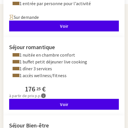
1 entrée par personne pour l'activité
Sur demande
Voir
Séjour romantique
1 nuitée en chambre confort
1 buffet petit déjeuner live cooking
1 dîner 3 services
1 accès wellness/fitness
176
€
25
à partir de
prix p.p.
Voir
Séjour Bien-être