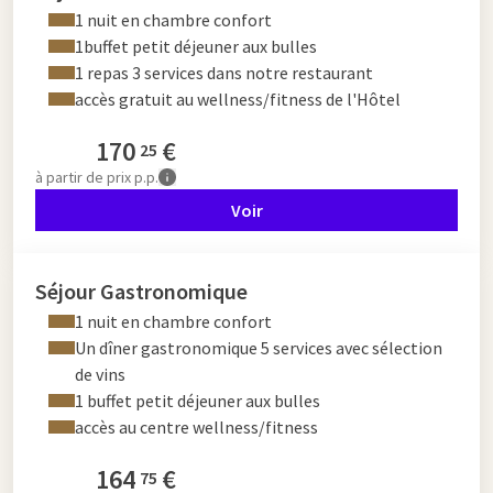
1 nuit en chambre confort
1buffet petit déjeuner aux bulles
1 repas 3 services dans notre restaurant
accès gratuit au wellness/fitness de l'Hôtel
170
€
25
à partir de
prix p.p.
Voir
Séjour Gastronomique
1 nuit en chambre confort
Un dîner gastronomique 5 services avec sélection
de vins
1 buffet petit déjeuner aux bulles
accès au centre wellness/fitness
164
€
75