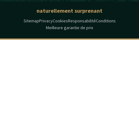
naturellement surprenant
Sitemap
Privacy
Cookies
Responsabilité
Conditions
Meilleure garantie de prix