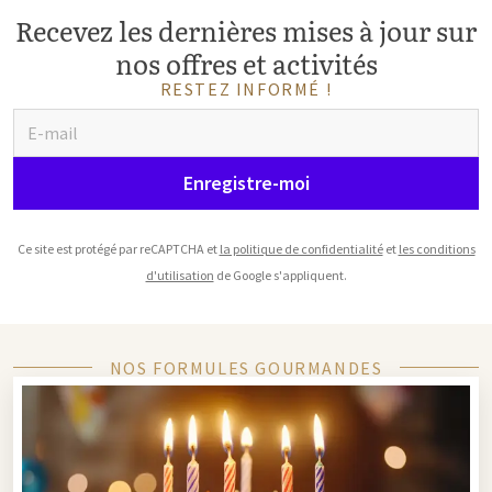
Recevez les dernières mises à jour sur
nos offres et activités
RESTEZ INFORMÉ !
Enregistre-moi
Ce site est protégé par reCAPTCHA et
la politique de confidentialité
et
les conditions
d'utilisation
de Google s'appliquent.
NOS FORMULES GOURMANDES