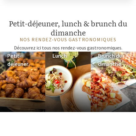
Petit-déjeuner, lunch & brunch du
dimanche
NOS RENDEZ-VOUS GASTRONOMIQUES
Découvrez ici tous nos rendez-vous gastronomiques.
Petit-
Lunch
Brunch du
déjeuner
dimanche