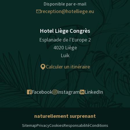
Disponible par e-mail
reception@hotelliege.eu
Hotel Liège Congrès
Esplanade de l'Europe 2
4020 Liège
Luik
Calculer un itinéraire
Facebook
Instagram
LinkedIn
naturellement surprenant
Sitemap
Privacy
Cookies
Responsabilité
Conditions