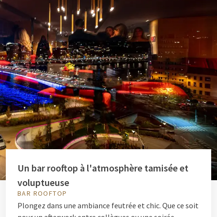
Un bar rooftop à l'atmosphère tamisée et
voluptueuse
BAR ROOFTOP
Plongez dans une ambiance feutrée et chic. Que ce soit