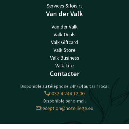
Services & loisirs
Van der Valk
Van der Valk
Valk Deals
Valk Giftcard
Valk Store
Valk Business
Valk Life
Contacter
Disponible au téléphone 24h/24 au tarif local
0032 4 244 12 00
Disponible par e-mail
reception@hotelliege.eu
Hotel Liège Congrès