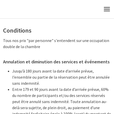
MENU
Conditions
Tous nos prix "par personne" s'entendent sur une occupation
double de la chambre
Annulation et diminution des services et événements
Jusqu’à 180 jours avant la date d’arrivée prévue,
l’ensemble ou partie de la réservation peut être annulée
sans indemnité.
Entre 179 et 90 jours avant la date d’arrivée prévue, 60%
du nombre de participants et/ou des services réservés
peut être annulé sans indemnité. Toute annulation au-
delà sera sujette, de plein droit, au paiement d’une
indemnité forfaitaire égale à 100% (cent) du montant de