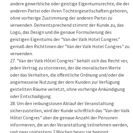
andere gewerbliche oder geistige Eigentumsrechte, die der
anderen Partei oder ihren Tochtergesellschaften gehören,
ohne vorherige Zustimmung der anderen Partei zu
verwenden. Dementsprechend stimmt der Kunde zu, das
Logo, das Design und die genaue Formulierung des
geistigen Eigentums der "Van der Valk Hotel Congres"
gemäß den Richtlinien der "Van der Valk Hotel Congres" zu
verwenden.
"Van der Valk Hôtel Congres" behält sich das Recht vor,
jeden Vertrag zu stornieren, der die moralischen Werte
oder das Verhalten, die öffentliche Ordnung und/oder die
angemessene Nutzung der dem Kunden zur Verfügung
gestellten Räume verletzt, ohne vorherige Ankündigung
oder Entschädigung.
Um den reibungslosen Ablauf der Veranstaltung
sicherzustellen, wird der Kunde schriftlich das "Van der Valk
Hôtel Congres" über die genaue Anzahl der Personen
informieren, die an der Veranstaltung teilnehmen werden,
und zwar spätestens 2 Wochen bevor sie beginnt.