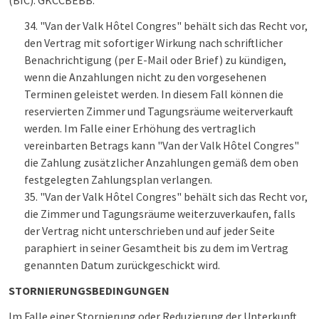
(BIC): GKCCBEBB.
"Van der Valk Hôtel Congres" behält sich das Recht vor,
den Vertrag mit sofortiger Wirkung nach schriftlicher
Benachrichtigung (per E-Mail oder Brief) zu kündigen,
wenn die Anzahlungen nicht zu den vorgesehenen
Terminen geleistet werden. In diesem Fall können die
reservierten Zimmer und Tagungsräume weiterverkauft
werden. Im Falle einer Erhöhung des vertraglich
vereinbarten Betrags kann "Van der Valk Hôtel Congres"
die Zahlung zusätzlicher Anzahlungen gemäß dem oben
festgelegten Zahlungsplan verlangen.
"Van der Valk Hôtel Congres" behält sich das Recht vor,
die Zimmer und Tagungsräume weiterzuverkaufen, falls
der Vertrag nicht unterschrieben und auf jeder Seite
paraphiert in seiner Gesamtheit bis zu dem im Vertrag
genannten Datum zurückgeschickt wird.
STORNIERUNGSBEDINGUNGEN
Im Falle einer Stornierung oder Reduzierung der Unterkunft