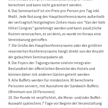
berechnet und kann nicht garantiert werden.
Das Seminartarif ist ein Preis pro Person pro Tag inkl.
MwSt. Jede Nutzung des Hauptkonferenzraums außerhalb
der vertraglich festgelegten Zeiten muss von "Van der Valk
Hôtel Congres" genehmigt werden und kann zusätzliche
Kosten verursachen, es sei denn, es wurde im Voraus eine
Vereinbarung getroffen.
Die Größe des Hauptkonferenzraums oder des größten
reservierten Konferenzraums hängt direkt von der Anzahl
der gebuchten Seminarpakete ab.
Die Foyers der Tagungsräume sind ein integraler
Bestandteil der öffentlichen Bereiche des Hotels und
können daher mit anderen Gästen geteilt werden.
Alle Buffets werden für mindestens 30 berechnete
Personen serviert, mit Ausnahme der Sandwich-Buffets
(Minimum von 10 Personen).
Der Kunde ist verpflichtet, die Menü- und/oder Buffet-
Auswahl spätestens 7 Tage vor Beginn der Veranstaltung