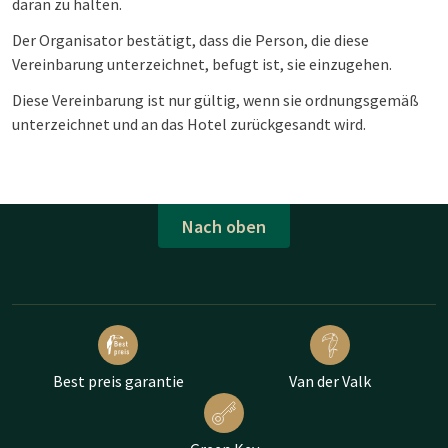
daran zu halten.
Der Organisator bestätigt, dass die Person, die diese
Vereinbarung unterzeichnet, befugt ist, sie einzugehen.
Diese Vereinbarung ist nur gültig, wenn sie ordnungsgemäß
unterzeichnet und an das Hotel zurückgesandt wird.
Nach oben
Best preis garantie
Van der Valk