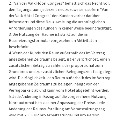
"Van der Valk Hôtel Congres" behält sich das Recht vor,
den Tagungsraum jederzeit neu zuzuweisen, sofern "Van
der Valk Hôtel Congres" den Kunden vorher darüber
informiert und diese Neuzuweisung die ursprünglichen
Anforderungen des Kunden in keiner Weise beeinträchtigt.
Die Nutzung der Räume ist strikt auf die im
Reservierungsformular vorgesehenen Aktivitäten
beschränkt.
Wenn der Kunde den Raum außerhalb des im Vertrag
angegebenen Zeitraums belegt, ist er verpflichtet, einen
zusätzlichen Betrag zu zahlen, der proportional zum
Grundpreis und zur zusätzlichen Belegungszeit festgelegt
wird. Die Möglichkeit, den Raum außerhalb des im Vertrag
angegebenen Zeitraums zu belegen, hängt von der
Verfügbarkeit ab und kann vom Hotel abgelehnt werden.
Jede Änderung in Bezug auf die vorgesehene Nutzung
führt automatisch zu einer Anpassung der Preise. Jede
Änderung der Raumaufstellung am Veranstaltungstag
wird mit 250 EUR pro Arbeitsstunde und pro Person