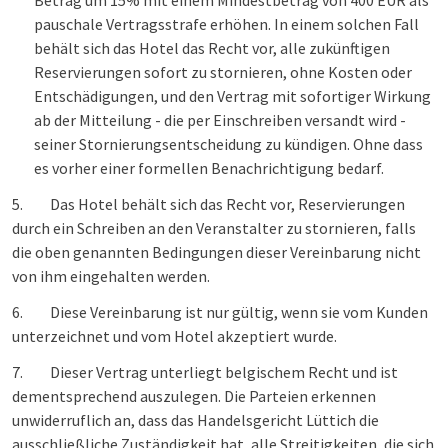
Betrag um 15% mit einem Mindestbetrag von 400 EUR als
pauschale Vertragsstrafe erhöhen. In einem solchen Fall
behält sich das Hotel das Recht vor, alle zukünftigen
Reservierungen sofort zu stornieren, ohne Kosten oder
Entschädigungen, und den Vertrag mit sofortiger Wirkung
ab der Mitteilung - die per Einschreiben versandt wird -
seiner Stornierungsentscheidung zu kündigen. Ohne dass
es vorher einer formellen Benachrichtigung bedarf.
5.
Das Hotel behält sich das Recht vor, Reservierungen
durch ein Schreiben an den Veranstalter zu stornieren, falls
die oben genannten Bedingungen dieser Vereinbarung nicht
von ihm eingehalten werden.
6.
Diese Vereinbarung ist nur gültig, wenn sie vom Kunden
unterzeichnet und vom Hotel akzeptiert wurde.
7.
Dieser Vertrag unterliegt belgischem Recht und ist
dementsprechend auszulegen. Die Parteien erkennen
unwiderruflich an, dass das Handelsgericht Lüttich die
ausschließliche Zuständigkeit hat, alle Streitigkeiten, die sich