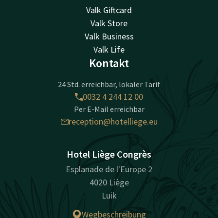
Valk Giftcard
Valk Store
Valk Business
Valk Life
Kontakt
24 Std. erreichbar, lokaler Tarif
0032 4 244 12 00
Per E-Mail erreichbar
reception@hotelliege.eu
Hotel Liège Congrès
Esplanade de l'Europe 2
4020 Liège
Luik
Wegbeschreibung