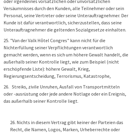
oder irgendeines vorsätzlichen oder unvorsätzlichen
Versäumnisses durch den Kunden, alle Teilnehmer oder sein
Personal, seine Vertreter oder seine Unterauftragnehmer. Der
Kunde ist dafür verantwortlich, sicherzustellen, dass seine
Unterauftragnehmer die geltenden Sozialgesetze einhalten.
25. "Van der Valk Hôtel Congres" kann nicht für die
Nichterfüllung seiner Verpflichtungen verantwortlich
gemacht werden, wenn es sich um höhere Gewalt handelt, die
außerhalb seiner Kontrolle liegt, wie zum Beispiel (nicht
erschöpfende Liste): höhere Gewalt, Krieg,
Regierungsentscheidung, Terrorismus, Katastrophe,
26.
Streiks, zivile Unruhen, Ausfall von Transportmitteln
oder -ausrüstung oder jede andere Notlage oder ein Ereignis,
das außerhalb seiner Kontrolle liegt.
Nichts in diesem Vertrag gibt keiner der Parteien das
Recht, die Namen, Logos, Marken, Urheberrechte oder