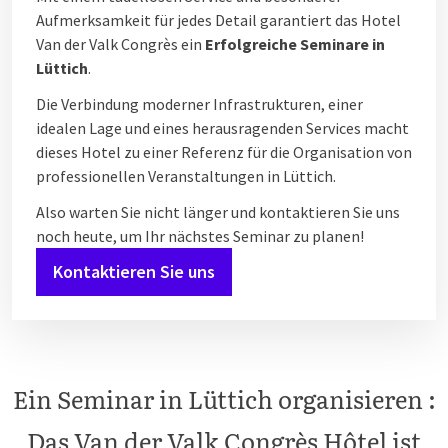
Aufmerksamkeit für jedes Detail garantiert das Hotel
Van der Valk Congrès ein
Erfolgreiche Seminare in
Lüttich
.
Die Verbindung moderner Infrastrukturen, einer
idealen Lage und eines herausragenden Services macht
dieses Hotel zu einer Referenz für die Organisation von
professionellen Veranstaltungen in Lüttich.
Also warten Sie nicht länger und kontaktieren Sie uns
noch heute, um Ihr nächstes Seminar zu planen!
Kontaktieren Sie uns
Ein Seminar in Lüttich organisieren :
Das Van der Valk Congrès Hôtel ist