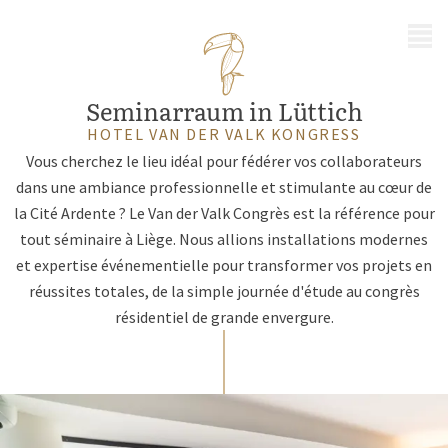
MENÜ
Seminarraum in Lüttich
HOTEL VAN DER VALK KONGRESS
Vous cherchez le lieu idéal pour fédérer vos collaborateurs
dans une ambiance professionnelle et stimulante au cœur de
la Cité Ardente ? Le Van der Valk Congrès est la référence pour
tout séminaire à Liège. Nous allions installations modernes
et expertise événementielle pour transformer vos projets en
réussites totales, de la simple journée d'étude au congrès
résidentiel de grande envergure.