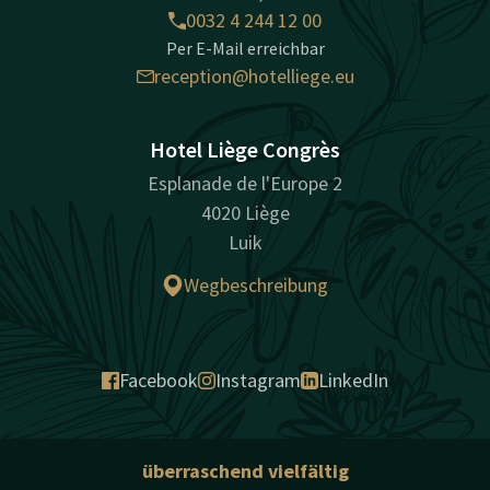
0032 4 244 12 00
Per E-Mail erreichbar
reception@hotelliege.eu
Hotel Liège Congrès
Esplanade de l'Europe 2
4020 Liège
Luik
Wegbeschreibung
Facebook
Instagram
LinkedIn
überraschend vielfältig