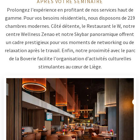
APRÈS VOTRE SÉMINAIRE
Prolongez l'expérience en profitant de nos services haut de
gamme. Pour vos besoins résidentiels, nous disposons de 219
chambres modernes. Côté détente, le Restaurant le W, notre
centre Wellness Zenao et notre Skybar panoramique offrent
un cadre prestigieux pour vos moments de networking ou de
relaxation après le travail. Enfin, notre proximité avec le parc
de la Boverie facilite l'organisation d'activités culturelles
stimulantes au cœur de Liège.