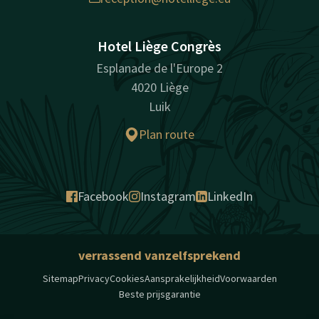
Hotel Liège Congrès
Esplanade de l'Europe 2
4020 Liège
Luik
Plan route
Facebook
Instagram
LinkedIn
verrassend vanzelfsprekend
Sitemap
Privacy
Cookies
Aansprakelijkheid
Voorwaarden
Beste prijsgarantie