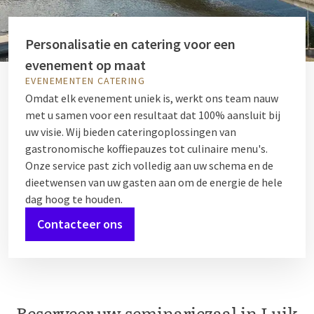
Personalisatie en catering voor een
evenement op maat
EVENEMENTEN CATERING
Omdat elk evenement uniek is, werkt ons team nauw
met u samen voor een resultaat dat 100% aansluit bij
uw visie. Wij bieden cateringoplossingen van
gastronomische koffiepauzes tot culinaire menu's.
Onze service past zich volledig aan uw schema en de
dieetwensen van uw gasten aan om de energie de hele
dag hoog te houden.
Contacteer ons
Reserveer uw seminariezaal in Luik