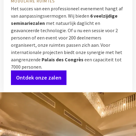
MODULAIRE RUIMTES
Het succes van een professioneel evenement hangt af
van aanpassingsvermogen. Wij bieden
6 veelzijdige
seminariezalen
met natuurlijk daglicht en
geavanceerde technologie. Of u nu een sessie voor 2
personen of een event voor 200 deelnemers
organiseert, onze ruimtes passen zich aan. Voor
internationale projecten biedt onze synergie met het
aangrenzende
Palais des Congrès
een capaciteit tot
7000 personen.
Ontdek onze zalen