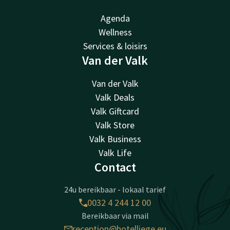
Agenda
Wellness
Services & loisirs
Van der Valk
Van der Valk
Valk Deals
Valk Giftcard
Valk Store
Valk Business
Valk Life
Contact
24u bereikbaar - lokaal tarief
0032 4 244 12 00
Bereikbaar via mail
reception@hotelliege.eu