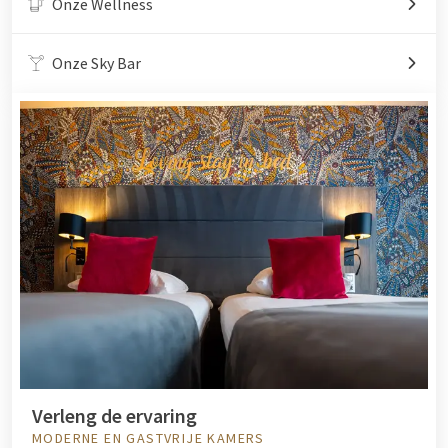
Onze Wellness
Onze Sky Bar
Verleng de ervaring
MODERNE EN GASTVRIJE KAMERS