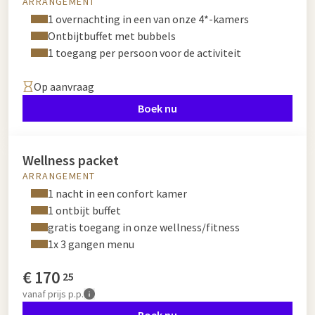
ARRANGEMENT
1 overnachting in een van onze 4*-kamers
Ontbijtbuffet met bubbels
1 toegang per persoon voor de activiteit
Op aanvraag
Boek nu
Wellness packet
ARRANGEMENT
1 nacht in een confort kamer
1 ontbijt buffet
gratis toegang in onze wellness/fitness
1x 3 gangen menu
€
170
25
vanaf
prijs p.p.