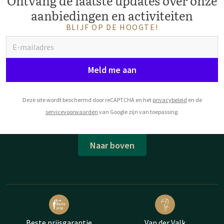
Ontvang de laatste updates over onze
aanbiedingen en activiteiten
BLIJF OP DE HOOGTE!
Meld me aan
Deze site wordt beschermd door reCAPTCHA en het
privacybeleid
en de
servicevoorwaarden
van Google zijn van toepassing.
Naar boven
Beste prijsgarantie
Van der Valk