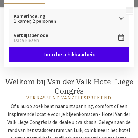
MENU
Kamerindeling
1 kamer, 2 personen
Verblijfsperiode
Data kiezen
Toon beschikbaarheid
Welkom bij Van der Valk Hotel Liège
Congrès
VERRASSEND VANZELFSPREKEND
Of u nu op zoek bent naar ontspanning, comfort of een
inspirerende locatie voor je bijeenkomsten - Hotel Van der
Valk Liège Congrès is de ideale uitvalsbasis. Gelegen aan de
rand van het stadscentrum van Luik, combineert het hotel