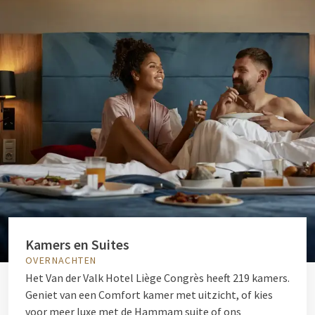
Kamers en Suites
OVERNACHTEN
Het Van der Valk Hotel Liège Congrès heeft 219 kamers.
Geniet van een Comfort kamer met uitzicht, of kies
voor meer luxe met de Hammam suite of ons