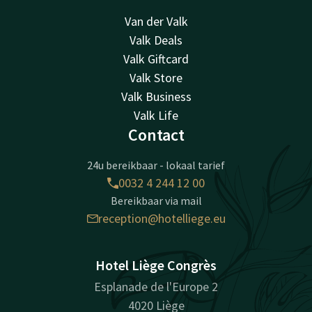
Van der Valk
Valk Deals
Valk Giftcard
Valk Store
Valk Business
Valk Life
Contact
24u bereikbaar - lokaal tarief
0032 4 244 12 00
Bereikbaar via mail
reception@hotelliege.eu
Hotel Liège Congrès
Esplanade de l'Europe 2
4020 Liège