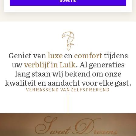
Boek nu
Geniet van
luxe
en
comfort
tijdens
uw
verblijf in Luik
. Al generaties
lang staan wij bekend om onze
kwaliteit en aandacht voor elke gast.
VERRASSEND VANZELFSPREKEND