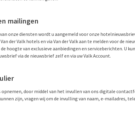
en mailingen
 van onze diensten wordt u aangemeld voor onze hotelnieuwsbriev
e Van der Valk hotels en via Van der Valk aan te melden voor de nie
 de hoogte van exclusieve aanbiedingen en serviceberichten. U kunt
uwsbrief via de nieuwsbrief zelf en via uw Valk Account.
ulier
 opnemen, door middel van het invullen van ons digitale contact
 kunnen zijn, vragen wij om de invulling van naam, e-mailadres, 