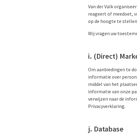
Van der Valk organiseert
reageert of meedoet, v
op de hoogte te stellen
Wij vragen uw toestem
i. (Direct) Mark
Om aanbiedingen te doe
informatie over person
middel van het plaatse
informatie van onze pa
verwijzen naar de info
Privacyverklaring.
j. Database