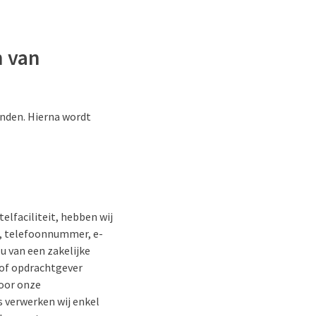
n van
inden. Hierna wordt
elfaciliteit, hebben wij
m, telefoonnummer, e-
u van een zakelijke
/of opdrachtgever
voor onze
s verwerken wij enkel