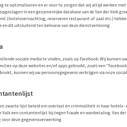
 te optimaliseren en er voor te zorgen dat wij altijd werken met 
pgeslagen in een gezamenlijke database van de Van der Valk groe
emt (hotelovernachting, reserveren restaurant of zaal etc.) hebb
 en dit uitsluitend ten behoeve van deze dienstverlening.
a
chillende sociale media te vinden, zoals op Facebook. Wij kunnen
cties op deze websites en/of apps gebruikt, zoals een "Facebook-l
bruikt, kunnen wij uw persoonsgegevens verkrijgen via onze social
ntantenlijst
en zwarte lijst beleid om overlast en criminaliteit in haar hotels-
 Valk een contantenlijst bij tegen fraude en wanbetaling. Van der
g voor deze gegevensverwerking.