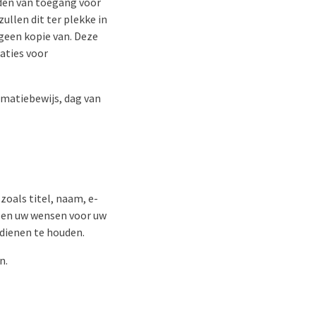
eden van toegang voor
ullen dit ter plekke in
geen kopie van. Deze
aties voor
imatiebewijs, dag van
zoals titel, naam, e-
 en uw wensen voor uw
 dienen te houden.
n.