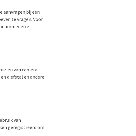
e aanvragen bij een
even te vragen. Voor
onnummer en e-
oorzien van camera-
en diefstal en andere
ebruik van
eken geregistreerd om