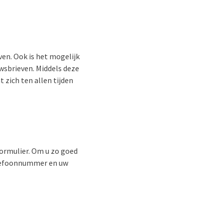
en. Ook is het mogelijk
uwsbrieven. Middels deze
 zich ten allen tijden
formulier. Om u zo goed
telefoonnummer en uw