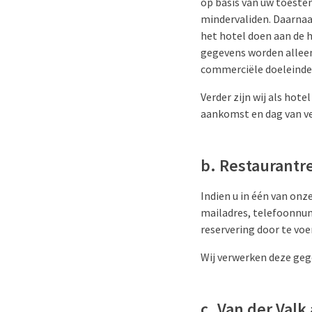
op basis van uw toeste
mindervaliden. Daarnaast
het hotel doen aan de 
gegevens worden alleen
commerciële doeleinde
Verder zijn wij als hot
aankomst en dag van ve
b. Restaurantr
Indien u in één van onz
mailadres, telefoonnu
reservering door te voe
Wij verwerken deze geg
c. Van der Valk