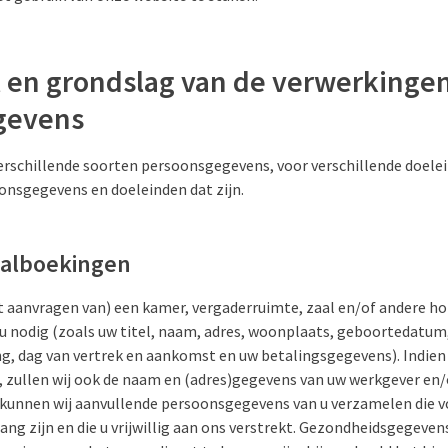
l en grondslag van de verwerkinge
gevens
verschillende soorten persoonsgegevens, voor verschillende doele
onsgegevens en doeleinden dat zijn.
aalboekingen
 aanvragen van) een kamer, vergaderruimte, zaal en/of andere hot
 nodig (zoals uw titel, naam, adres, woonplaats, geboortedatu
g, dag van vertrek en aankomst en uw betalingsgegevens). Indien 
 zullen wij ook de naam en (adres)gegevens van uw werkgever en
kunnen wij aanvullende persoonsgegevens van u verzamelen die 
ang zijn en die u vrijwillig aan ons verstrekt. Gezondheidsgegeven