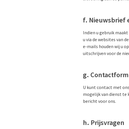
f. Nieuwsbrief 
Indien u gebruik maakt
u via de websites van d
e-mails houden wij u op
uitschrijven voor de nie
g. Contactform
U kunt contact met ons
mogelijk van dienst te
bericht voor ons.
h. Prijsvragen