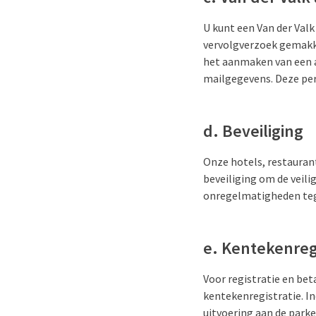
U kunt een Van der Val
vervolgverzoek gemakke
het aanmaken van een 
mailgegevens. Deze pe
d. Beveiliging
Onze hotels, restaurant
beveiliging om de veil
onregelmatigheden teg
e. Kentekenreg
Voor registratie en bet
kentekenregistratie. I
uitvoering aan de park