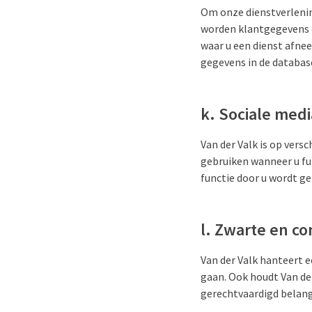
Om onze dienstverlening
worden klantgegevens o
waar u een dienst afne
gegevens in de database
k. Sociale medi
Van der Valk is op vers
gebruiken wanneer u fun
functie door u wordt ge
l. Zwarte en co
Van der Valk hanteert e
gaan. Ook houdt Van der
gerechtvaardigd belan