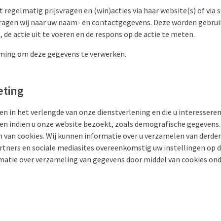
 regelmatig prijsvragen en (win)acties via haar website(s) of via s
ragen wij naar uw naam- en contactgegevens. Deze worden gebrui
, de actie uit te voeren en de respons op de actie te meten.
ming om deze gegevens te verwerken.
eting
n in het verlengde van onze dienstverlening en die u interessere
en indien u onze website bezoekt, zoals demografische gegevens. 
n van cookies. Wij kunnen informatie over u verzamelen van derde
rtners en sociale mediasites overeenkomstig uw instellingen op de
rmatie over verzameling van gegevens door middel van cookies ond