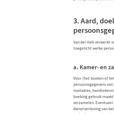
3. Aard, doe
persoonsge
Van der Valk verwerkt 
toegelicht welke perso
a. Kamer- en z
Voor (het boeken of het
persoonsgegevens van u
mailadres, handtekenin
boeking gebruik maakt,
verzamelen. Eventueel 
dienstverlening van bel