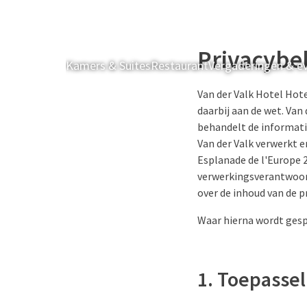
Privacybe
Kamers & Suites
Restaurant
Vergaderingen & 
Van der Valk Hotel Hote
daarbij aan de wet. Van
behandelt de informatie
Van der Valk verwerkt e
Esplanade de l'Europe 
verwerkingsverantwoord
over de inhoud van de p
Waar hierna wordt gesp
1. Toepassel