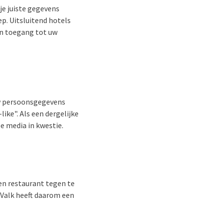
je juiste gegevens
p. Uitsluitend hotels
en toegang tot uw
 uw persoonsgegevens
ike". Als een dergelijke
e media in kwestie.
 en restaurant tegen te
 Valk heeft daarom een