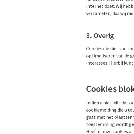
internet doet. Wij hebb
verzamelen, dus wij ra
3. Overig
Cookies die niet van to
optimaliseren van de g
interesses. Hierbij kun
Cookies blo
Indien u niet wilt dat 
cookiemelding die u te 
gaat met het plaatsen 
toestemming wordt gege
Heeft u onze cookies a