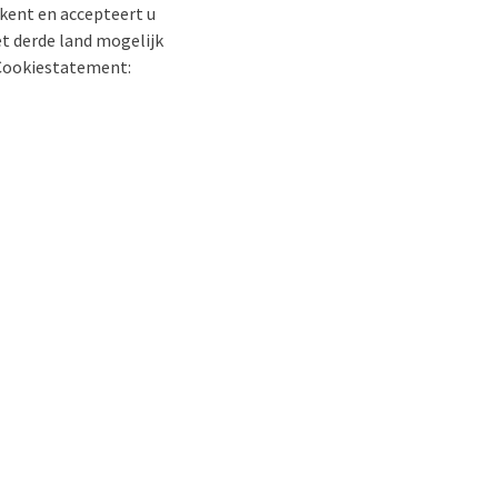
rkent en accepteert u
t derde land mogelijk
t Cookiestatement: