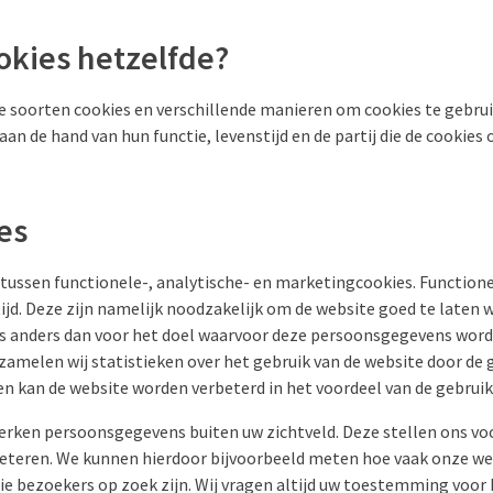
okies hetzelfde?
nde soorten cookies en verschillende manieren om cookies te gebru
aan de hand van hun functie, levenstijd en de partij die de cookies
es
ussen functionele-, analytische- en marketingcookies. Functione
ijd. Deze zijn namelijk noodzakelijk om de website goed te laten
 anders dan voor het doel waarvoor deze persoonsgegevens word
zamelen wij statistieken over het gebruik van de website door de 
n kan de website worden verbeterd in het voordeel van de gebruik
rken persoonsgegevens buiten uw zichtveld. Deze stellen ons voo
beteren. We kunnen hierdoor bijvoorbeeld meten hoe vaak onze we
ie bezoekers op zoek zijn. Wij vragen altijd uw toestemming voor