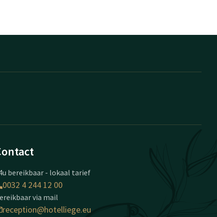
Contact
4u bereikbaar - lokaal tarief
0032 4 244 12 00
ereikbaar via mail
reception@hotelliege.eu