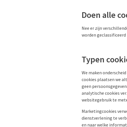
Doen alle co
Nee er zijn verschille
worden geclassificeerd 
Typen cooki
We maken onderscheid t
cookies plaatsen we alt
geen persoonsgegevens
analytische cookies ver
websitegebruik te mete
Marketingcookies verwe
dienstverlening te ver
en naar welke informat