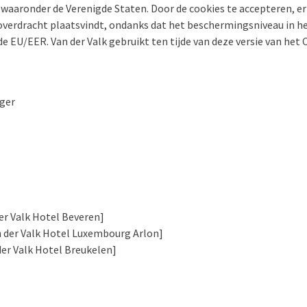
 waaronder de Verenigde Staten. Door de cookies te accepteren, e
verdracht plaatsvindt, ondanks dat het beschermingsniveau in he
n de EU/EER. Van der Valk gebruikt ten tijde van deze versie van he
ger
er Valk Hotel Beveren]
der Valk Hotel Luxembourg Arlon]
der Valk Hotel Breukelen]