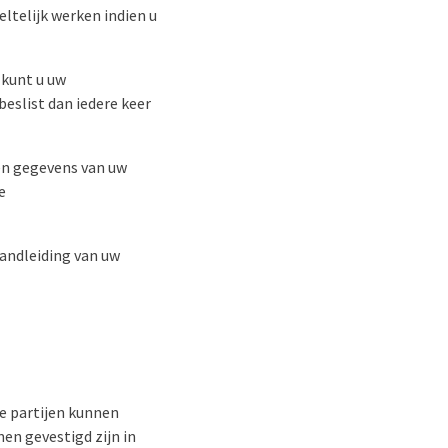
ltelijk werken indien u
 kunt u uw
beslist dan iedere keer
en gegevens van uw
e
handleiding van uw
e partijen kunnen
en gevestigd zijn in