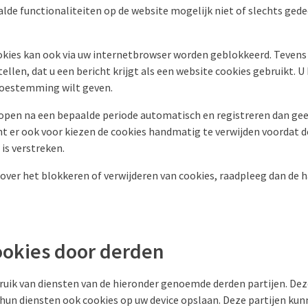
de functionaliteiten op de website mogelijk niet of slechts gedee
okies kan ook via uw internetbrowser worden geblokkeerd. Tevens
llen, dat u een bericht krijgt als een website cookies gebruikt. U 
toestemming wilt geven.
open na een bepaalde periode automatisch en registreren dan ge
nt er ook voor kiezen de cookies handmatig te verwijden voordat d
s verstreken.
over het blokkeren of verwijderen van cookies, raadpleeg dan de 
ookies door derden
ruik van diensten van de hieronder genoemde derden partijen. Dez
 hun diensten ook cookies op uw device opslaan. Deze partijen kunn