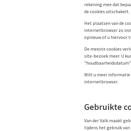
rekening mee dat bepaal
de cookies uitschakelt.
Het plaatsen van de co
internetbrowser zo inste
opnieuw of u hiervoor 
De meeste cookies verl
site-bezoek meer. U ku
"houdbaarheidsdatum" i
Wilt u meer informatie 
internetbrowser.
Gebruikte c
Van der Valk maakt geb
tijdens het gebruik van