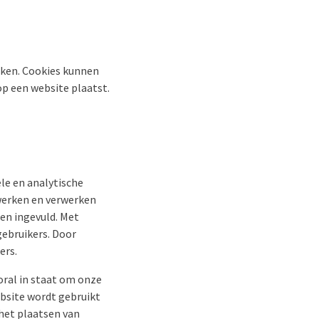
iken. Cookies kunnen
 op een website plaatst.
le en analytische
 werken en verwerken
en ingevuld. Met
gebruikers. Door
ers.
ral in staat om onze
bsite wordt gebruikt
 het plaatsen van