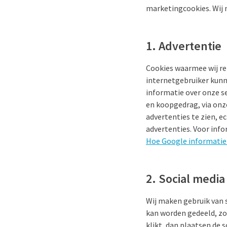
marketingcookies. Wij 
1. Advertentie
Cookies waarmee wij r
internetgebruiker kunn
informatie over onze se
en koopgedrag, via onze
advertenties te zien, e
advertenties. Voor info
Hoe Google informatie
2. Social media
Wij maken gebruik van 
kan worden gedeeld, zoa
klikt, dan plaatsen de