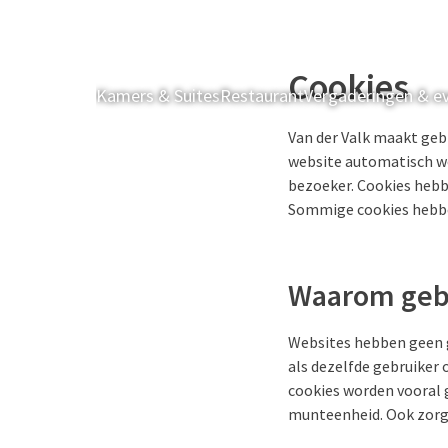
Cookies
Kamers & Suites
Restaurant
Vergaderingen & 
Van der Valk maakt gebr
website automatisch wo
bezoeker. Cookies hebb
Sommige cookies hebben
Waarom gebr
Websites hebben geen ge
als dezelfde gebruiker
cookies worden vooral 
munteenheid. Ook zorge