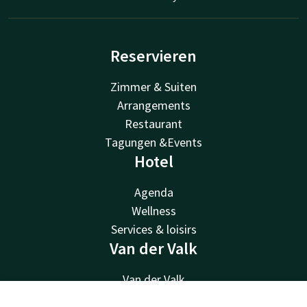
Reservieren
Zimmer & Suiten
Arrangements
Restaurant
Tagungen &Events
Hotel
Agenda
Wellness
Services & loisirs
Van der Valk
Van der Valk
Valk Deals