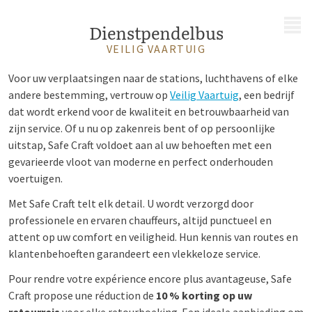
MENU
Dienstpendelbus
VEILIG VAARTUIG
Voor uw verplaatsingen naar de stations, luchthavens of elke
andere bestemming, vertrouw op
Veilig Vaartuig
, een bedrijf
dat wordt erkend voor de kwaliteit en betrouwbaarheid van
zijn service. Of u nu op zakenreis bent of op persoonlijke
uitstap, Safe Craft voldoet aan al uw behoeften met een
gevarieerde vloot van moderne en perfect onderhouden
voertuigen.
Met Safe Craft telt elk detail. U wordt verzorgd door
professionele en ervaren chauffeurs, altijd punctueel en
attent op uw comfort en veiligheid. Hun kennis van routes en
klantenbehoeften garandeert een vlekkeloze service.
Pour rendre votre expérience encore plus avantageuse, Safe
Craft propose une réduction de
10 % korting op uw