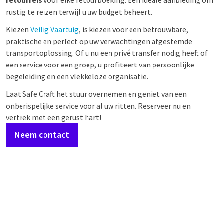
retourreis
voor elke retourboeking. Een ideale aanbieding om
rustig te reizen terwijl u uw budget beheert.
Kiezen
Veilig Vaartuig
, is kiezen voor een betrouwbare,
praktische en perfect op uw verwachtingen afgestemde
transportoplossing. Of u nu een privé transfer nodig heeft of
een service voor een groep, u profiteert van persoonlijke
begeleiding en een vlekkeloze organisatie.
Laat Safe Craft het stuur overnemen en geniet van een
onberispelijke service voor al uw ritten. Reserveer nu en
vertrek met een gerust hart!
Neem contact