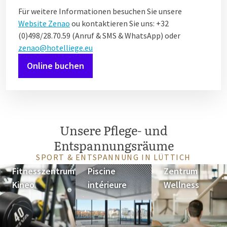
Für weitere Informationen besuchen Sie unsere
Website Zenao
ou kontaktieren Sie uns: +32
(0)498/28.70.59 (Anruf & SMS & WhatsApp) oder
zenao@hotelliege.eu
Online buchen
Unsere Pflege- und
Entspannungsräume
SPORT & ENTSPANNUNG IN LÜTTICH
Fitnesszentrum
Piscine
Zentrum
Kineo
intérieure
Wellness