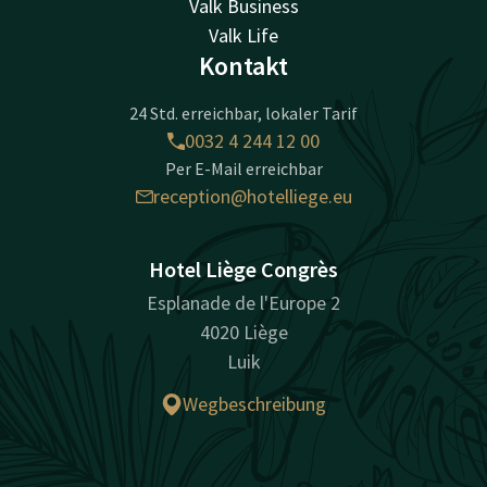
Valk Business
Valk Life
Kontakt
24 Std. erreichbar, lokaler Tarif
0032 4 244 12 00
Per E-Mail erreichbar
reception@hotelliege.eu
Hotel Liège Congrès
Esplanade de l'Europe 2
4020 Liège
Luik
Wegbeschreibung