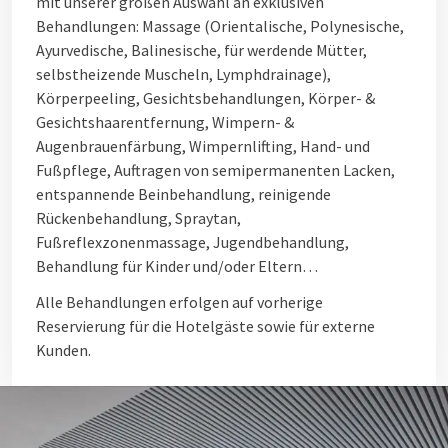
mit unserer großen Auswahl an exklusiven
Behandlungen: Massage (Orientalische, Polynesische,
Ayurvedische, Balinesische, für werdende Mütter,
selbstheizende Muscheln, Lymphdrainage),
Körperpeeling, Gesichtsbehandlungen, Körper- &
Gesichtshaarentfernung, Wimpern- &
Augenbrauenfärbung, Wimpernlifting, Hand- und
Fußpflege, Auftragen von semipermanenten Lacken,
entspannende Beinbehandlung, reinigende
Rückenbehandlung, Spraytan,
Fußreflexzonenmassage, Jugendbehandlung,
Behandlung für Kinder und/oder Eltern…
Alle Behandlungen erfolgen auf vorherige
Reservierung für die Hotelgäste sowie für externe
Kunden.