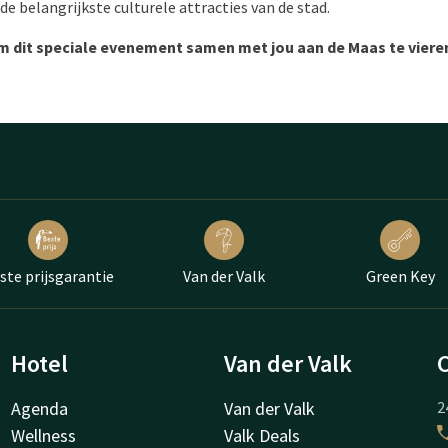
e belangrijkste culturele attracties van de stad.
om dit speciale evenement samen met jou aan de Maas te viere
ste prijsgarantie
Van der Valk
Green Key
Hotel
Van der Valk
Agenda
Van der Valk
2
Wellness
Valk Deals