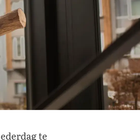
ederdag te