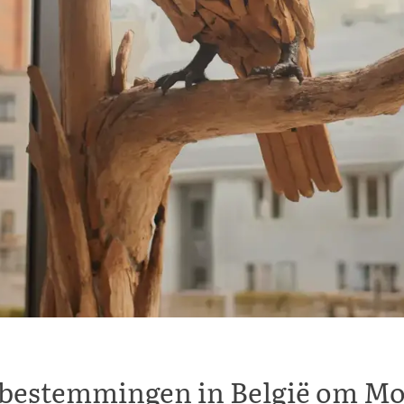
e bestemmingen in België om Mo