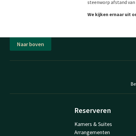
steenworp afstand van d
We kijken ernaar uit 
Naar boven
Be
Reserveren
Kamers & Suites
Arrangementen