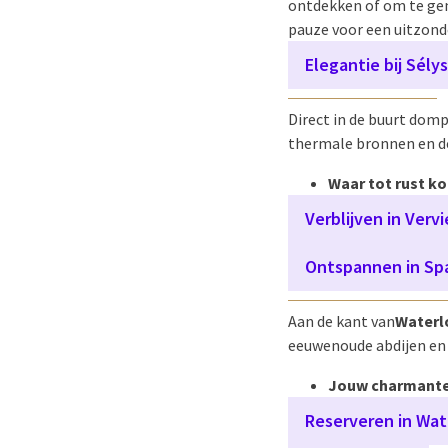
ontdekken of om te gen
pauze voor een uitzonde
Elegantie bij Sélys
Direct in de buurt domp
thermale bronnen en d
Waar tot rust k
Verblijven in Vervi
Ontspannen in Sp
Aan de kant van
Waterlo
eeuwenoude abdijen en v
Jouw charmante
Reserveren in Wat