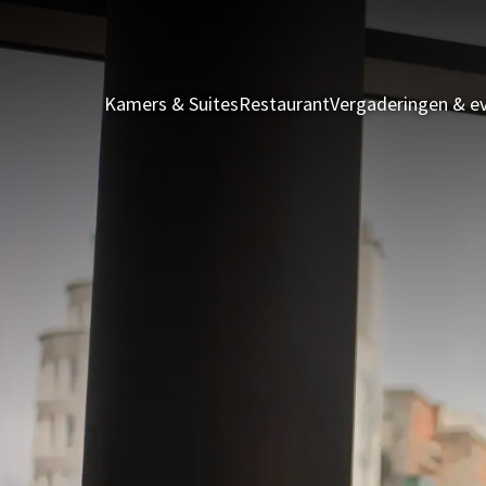
Kamers & Suites
Restaurant
Vergaderingen & 