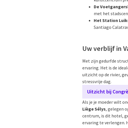
De Voetgangersb
met het stadscen
Het Station Luik
Santiago Calatrav
Uw verblijf in 
Met zijn gedurfde struc
ervaring. Het is de ide
uitzicht op de rivier, 
stressvrije dag.
Uitzicht bij Congrè
Als je je moeder wilt 
Liège Sélys
, gelegen o
centrum, is dit hotel, 
ervaring te verlengen. 