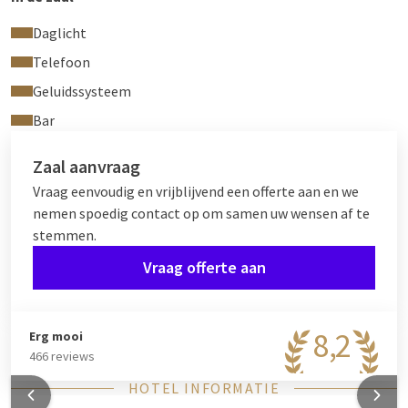
Daglicht
Telefoon
Geluidssysteem
Bar
Zaal aanvraag
Vraag eenvoudig en vrijblijvend een offerte aan en we
nemen spoedig contact op om samen uw wensen af te
stemmen.
Vraag offerte aan
8,2
Erg mooi
466 reviews
HOTEL INFORMATIE