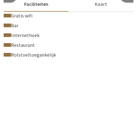
Faciliteiten
Kaart
Gratis wifi
Bar
Internethoek
Restaurant
Rolstoeltoegankelijk