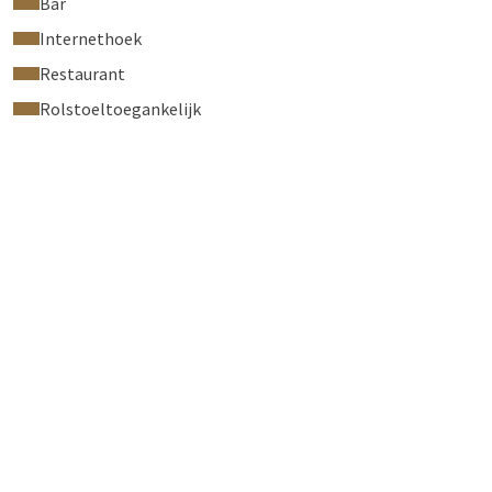
Bar
Internethoek
Restaurant
Rolstoeltoegankelijk