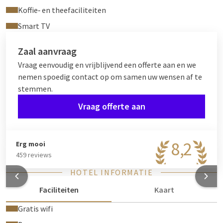
Koffie‑ en theefaciliteiten
Smart TV
Zaal aanvraag
Vraag eenvoudig en vrijblijvend een offerte aan en we
nemen spoedig contact op om samen uw wensen af te
stemmen.
Vraag offerte aan
8,2
Erg mooi
459 reviews
HOTEL INFORMATIE
Faciliteiten
Kaart
Gratis wifi