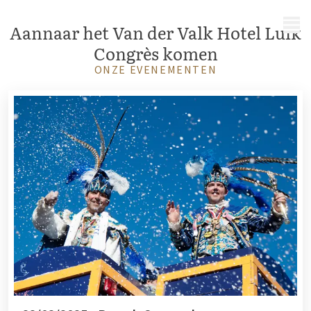
MENU
Aan
naar het Van der Valk Hotel Luik
Congrès komen
ONZE EVENEMENTEN