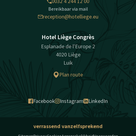
0032 4 244 12 00
Bereikbaar via mail
reception@hotelliege.eu
Hotel Liège Congrès
Esplanade de l'Europe 2
4020 Liège
Luik
Plan route
Facebook
Instagram
LinkedIn
verrassend vanzelfsprekend