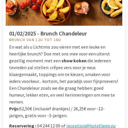
01/02/2025 - Brunch Chandeleur
BRUNCH VAN 12U TOT 16U
En wat als u Lichtmis zou vieren met een leuke en
heerlijke brunch? Doe met ons mee voor een uiterst
gezellig moment met een
show koken
die iedereen
tevreden zal stellen: crêpes vers voor je neus
klaargemaakt, toppings om te kiezen, smaken voor
ieders voorkeur... kortom, het paradijs voor fijnproevers!
Een Chandeleur zoals we die graag hebben: goed
humeur, lekker eten, en veel herinneringen om mee te
nemen.
Prijs:
52,50€ (inclusief drankjes) / 26,25€ voor -12-
jarigen, gratis voor -3-jarigen.
Reservering :
04 244 12 00 of
reception@hotelliege.eu