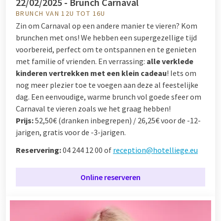
22/02/2025 - Brunch Carnaval
BRUNCH VAN 12U TOT 16U
Zin om Carnaval op een andere manier te vieren? Kom
brunchen met ons! We hebben een supergezellige tijd
voorbereid, perfect om te ontspannen en te genieten
met familie of vrienden. En verrassing:
alle verklede
kinderen vertrekken met een klein cadeau
! Iets om
nog meer plezier toe te voegen aan deze al feestelijke
dag. Een eenvoudige, warme brunch vol goede sfeer om
Carnaval te vieren zoals we het graag hebben!
Prijs:
52,50€ (dranken inbegrepen) / 26,25€ voor de -12-
jarigen, gratis voor de -3-jarigen.
Reservering:
04 244 12 00 of
reception@hotelliege.eu
Online reserveren