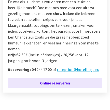
En wat als u Lichtmis zou vieren met een leuke en
heerlijke brunch? Doe met ons mee voor een uiterst
gezellig moment met een
show koken
die iedereen
tevreden zal stellen: crêpes vers voor je neus
klaargemaakt, toppings om te kiezen, smaken voor
ieders voorkeur... kortom, het paradijs voor fijnproevers!
Een Chandeleur zoals we die graag hebben: goed
humeur, lekker eten, en veel herinneringen om mee te
nemen.
Prijs:
52,50€ (inclusief drankjes) / 26,25€ voor -12-
jarigen, gratis voor -3-jarigen.
Reservering :
04 244 12 00 of
reception@hotelliege.eu
Online reserveren