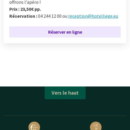
offrons l'apéro !
Prix : 23,50€ pp.
Réservation :
04 244 12 00 ou
reception@hotelliege.eu
Réserver en ligne
Vers le haut