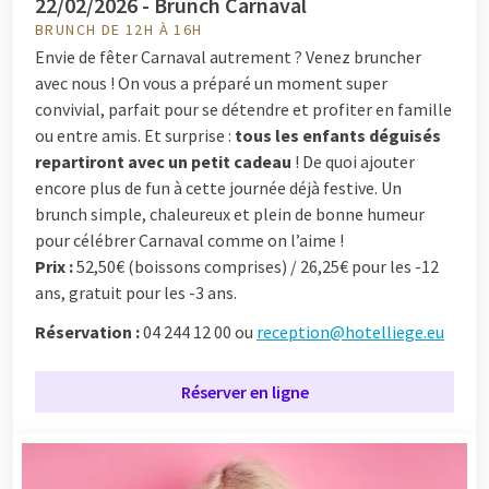
22/02/2026 - Brunch Carnaval
BRUNCH DE 12H À 16H
Envie de fêter Carnaval autrement ? Venez bruncher
avec nous ! On vous a préparé un moment super
convivial, parfait pour se détendre et profiter en famille
ou entre amis. Et surprise :
tous les enfants déguisés
repartiront avec un petit cadeau
! De quoi ajouter
encore plus de fun à cette journée déjà festive. Un
brunch simple, chaleureux et plein de bonne humeur
pour célébrer Carnaval comme on l’aime !
Prix :
52,50€ (boissons comprises) / 26,25€ pour les -12
ans, gratuit pour les -3 ans.
Réservation :
04 244 12 00 ou
reception@hotelliege.eu
Réserver en ligne