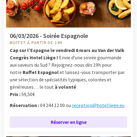
06/03/2026 - Soirée Espagnole
BUFFET À PARTIR DE 19H
Cap sur l’Espagne le vendredi 6 mars au Van der Valk
Congrès Hotel Liège !
Envie d’une soirée gourmande
aux saveurs du Sud ? Rejoignez-nous dès 19h pour
notre
Buffet Espagnol
et laissez-vous transporter par
une sélection de spécialités typiques, colorées et
généreuses… le tout
à volonté
Prix :
59,50€
Réservation :
04 244 12 00 ou
reception@hotelliege.eu
Réserver en ligne