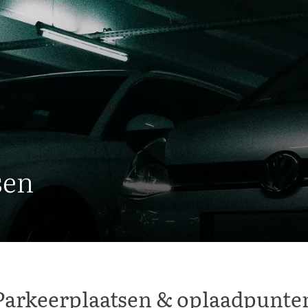
sen
Parkeerplaatsen & oplaadpunte