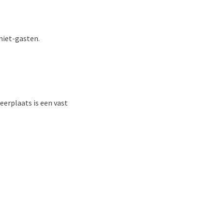
niet-gasten.
eerplaats is een vast