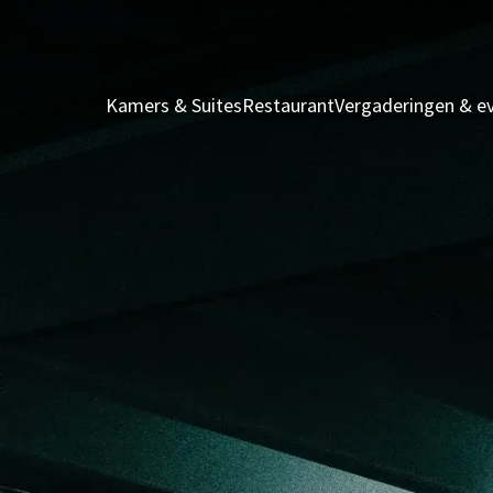
Kamers & Suites
Restaurant
Vergaderingen & 