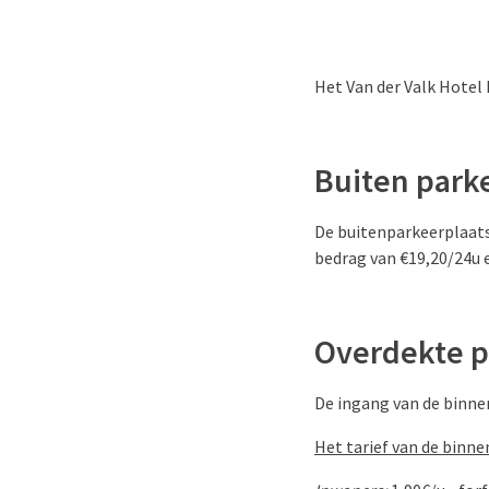
Het Van der Valk Hotel
Buiten park
De buitenparkeerplaats 
bedrag van €19,20/24u 
Overdekte p
De ingang van de binnen
Het tarief van de binn