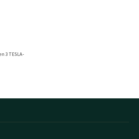
 en 3 TESLA-