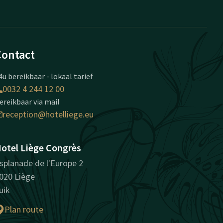
Contact
4u bereikbaar - lokaal tarief
0032 4 244 12 00
ereikbaar via mail
reception@hotelliege.eu
otel Liège Congrès
splanade de l'Europe 2
020 Liège
uik
Plan route