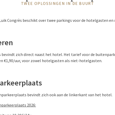
TWEE OPLOSSINGEN IN DE BUURT
 Luik Congrès beschikt over twee parkings voor de hotelgasten en 
eren
bevindt zich direct naast het hotel. Het tarief voor de buitenpark
en €1,90/uur, voor zowel hotelgasten als niet-hotelgasten.
arkeerplaats
parkeerplaats bevindt zich ook aan de linkerkant van het hotel.
enparkeerplaats 2026: