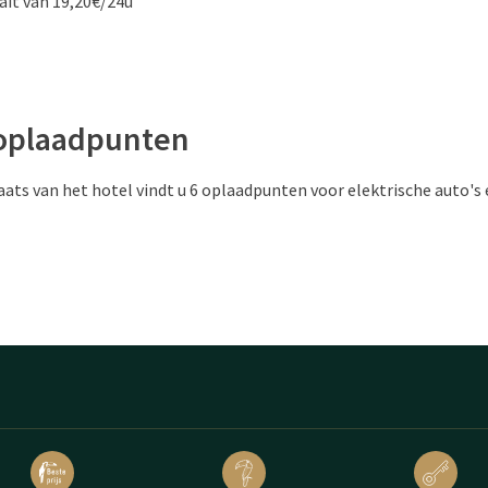
fait van 19,20€/24u
 oplaadpunten
ats van het hotel vindt u 6 oplaadpunten voor elektrische auto's