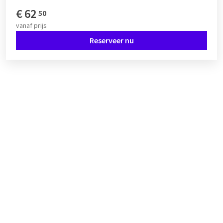
€
62
50
vanaf
prijs
Reserveer nu