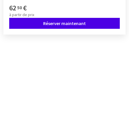
62
€
50
à partir de
prix
Réserver maintenant