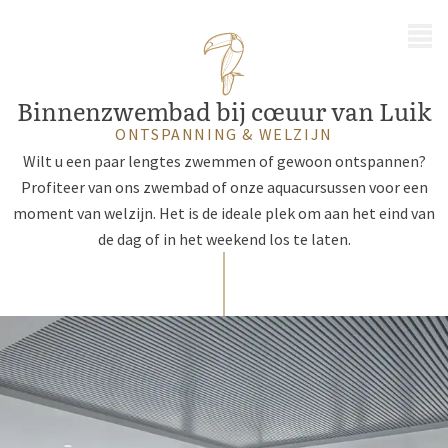
MENU
Binnenzwembad bij c
œ
uur van Luik
ONTSPANNING & WELZIJN
Wilt u een paar lengtes zwemmen of gewoon ontspannen?
Profiteer van ons zwembad of onze aquacursussen voor een
moment van welzijn. Het is de ideale plek om aan het eind van
de dag of in het weekend los te laten.