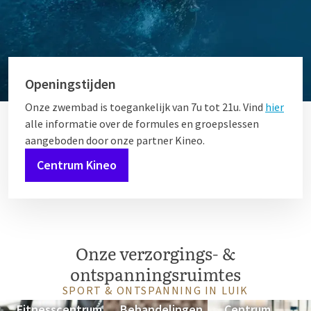
Openingstijden
Onze zwembad is toegankelijk van 7u tot 21u. Vind
hier
alle informatie over de formules en groepslessen
aangeboden door onze partner Kineo.
Centrum Kineo
Onze verzorgings- &
ontspanningsruimtes
SPORT & ONTSPANNING IN LUIK
Fitnesscentrum
Behandelingen
Centrum