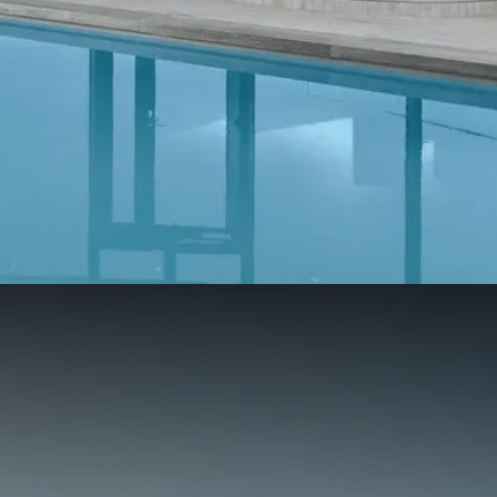
 offres et