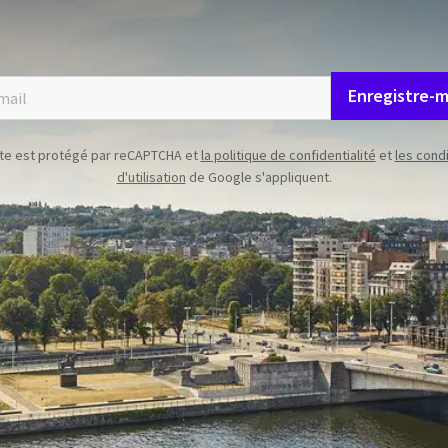
activités
RESTEZ INFORMÉ !
Enregistre-m
ite est protégé par reCAPTCHA et
la politique de confidentialité
et
les cond
d'utilisation
de Google s'appliquent.