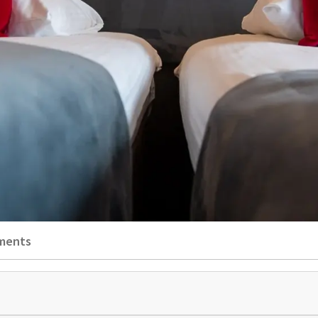
ments