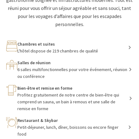
gastronomie soignée et infrastructures modernes. Tout est
réuni pour vous offrir un séjour agréable et sans souci, tant
pour les voyages d’affaires que pour les escapades
personnelles.
Chambres et suites
L'hôtel dispose de 219 chambres de qualité
Salles de réunion
6 salles multifonctionnelles pour votre événement, réunion
ou conférence
Bien-être et remise en forme
Profitez gratuitement de notre centre de bien-être qui
comprend un sauna, un bain à remous et une salle de
remise en forme
Restaurant & Skybar
Petit-déjeuner, lunch, dîner, boissons ou encore finger
food