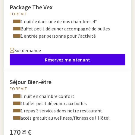
Package The Vex
FORFAIT
1 nuitée dans une de nos chambres 4*
Buffet petit déjeuner accompagné de bulles
1 entrée par personne pour l'activité
Sur demande
Réservez maintenant
Séjour Bien-être
FORFAIT
1 nuit en chambre confort
1buffet petit déjeuner aux bulles
1 repas 3 services dans notre restaurant
accès gratuit au wellness/fitness de l'Hôtel
170
€
25