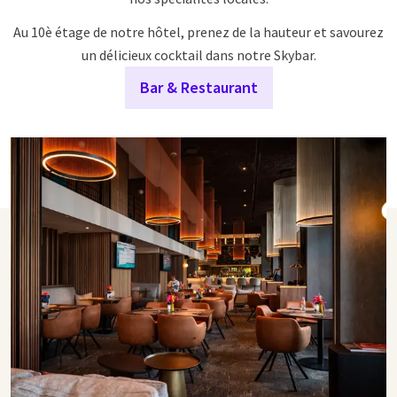
Au 10è étage de notre hôtel, prenez de la hauteur et savourez
un délicieux cocktail dans notre Skybar.
Bar & Restaurant