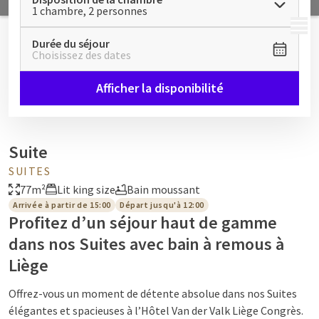
1 chambre, 2 personnes
MENU
Durée du séjour
Choisissez des dates
Afficher la disponibilité
Suite
SUITES
77m²
Lit king size
Bain moussant
Arrivée à partir de 15:00
Départ jusqu'à 12:00
Profitez d’un séjour haut de gamme
dans nos Suites avec bain à remous à
Liège
Offrez-vous un moment de détente absolue dans nos Suites
élégantes et spacieuses à l’Hôtel Van der Valk Liège Congrès.