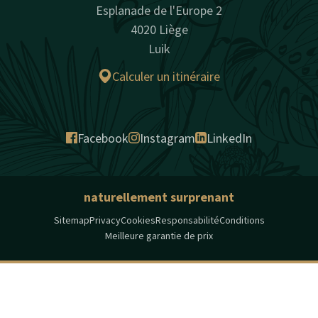
Esplanade de l'Europe 2
4020 Liège
Luik
Calculer un itinéraire
Facebook
Instagram
LinkedIn
naturellement surprenant
Sitemap
Privacy
Cookies
Responsabilité
Conditions
Meilleure garantie de prix