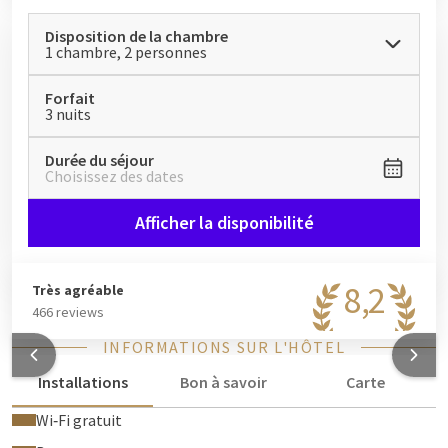
Disposition de la chambre
1 chambre, 2 personnes
Forfait
3 nuits
Durée du séjour
Choisissez des dates
Afficher la disponibilité
8,2
Très agréable
466 reviews
INFORMATIONS SUR L'HÔTEL
Installations
Bon à savoir
Carte
Wi‑Fi gratuit