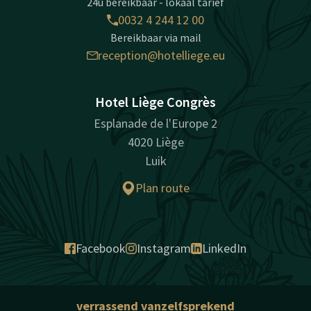
24u bereikbaar - lokaal tarief
0032 4 244 12 00
Bereikbaar via mail
reception@hotelliege.eu
Hotel Liège Congrès
Esplanade de l'Europe 2
4020 Liège
Luik
Plan route
Facebook
Instagram
LinkedIn
verrassend vanzelfsprekend