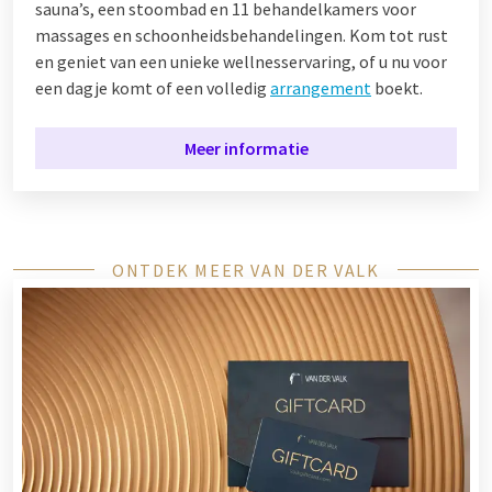
sauna’s, een stoombad en 11 behandelkamers voor
massages en schoonheidsbehandelingen. Kom tot rust
en geniet van een unieke wellnesservaring, of u nu voor
een dagje komt of een volledig
arrangement
boekt.
Meer informatie
ONTDEK MEER VAN DER VALK