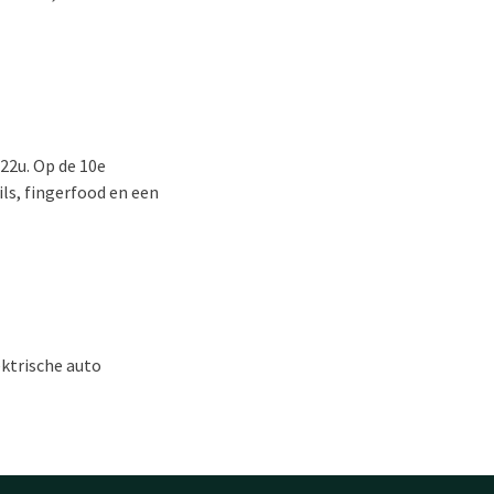
 22u. Op de 10e
ls, fingerfood en een
ktrische auto