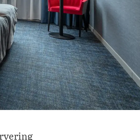
rvering