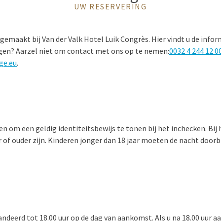
UW RESERVERING
 gemaakt bij Van der Valk Hotel Luik Congrès. Hier vindt u de info
ragen? Aarzel niet om contact met ons op te nemen:
0032 4 244 12 0
ge.eu
.
en om een geldig identiteitsbewijs te tonen bij het inchecken. Bi
r of ouder zijn. Kinderen jonger dan 18 jaar moeten de nacht doo
andeerd tot 18.00 uur op de dag van aankomst. Als u na 18.00 uur