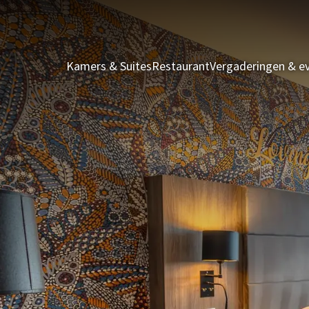
Kamers & Suites
Restaurant
Vergaderingen & 