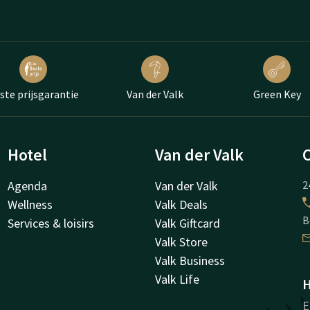
ste prijsgarantie
Van der Valk
Green Key
Hotel
Van der Valk
Agenda
Van der Valk
2
Wellness
Valk Deals
B
Services & loisirs
Valk Giftcard
Valk Store
Valk Business
Valk Life
H
E