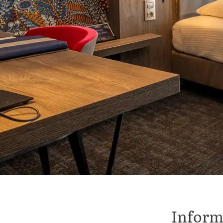
Inform