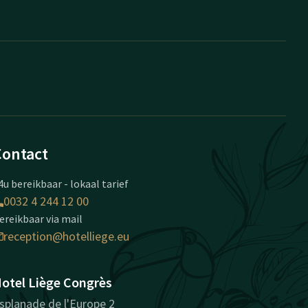
Contact
4u bereikbaar - lokaal tarief
0032 4 244 12 00
ereikbaar via mail
reception@hotelliege.eu
otel Liège Congrès
splanade de l'Europe 2