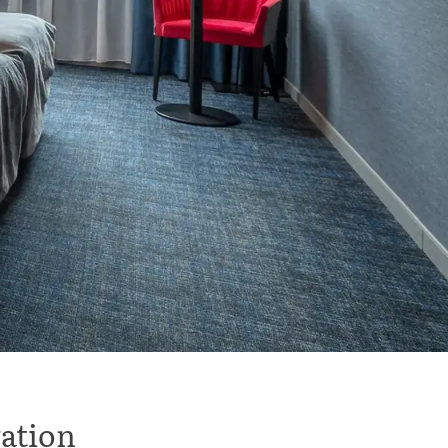
vation