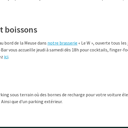
t boissons
 au bord de la Meuse dans
notre brasserie
« Le W », ouverte tous les 
-Bar vous accueille jeudi à samedi dès 18h pour cocktails, finger-fo
ez
ici
.
rking sous terrain où des bornes de recharge pour votre voiture él
Ainsi que d'un parking extérieur.