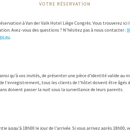
VOTRE RÉSERVATION
réservation à Van der Valk Hotel Liège Congrès. Vous trouverez ici
vation. Avez-vous des questions ? N'hésitez pas à nous contacter :
0
ge.eu
.
nsi qu'à vos invités, de présenter une pièce d'identité valide au
e l'enregistrement, tous les clients de l'hôtel doivent être âgés d
ns doivent passer la nuit sous la surveillance de leurs parents.
tie jusqu'à 18h00 le jour de l'arrivée. Si vous arrivez après 18h00, v