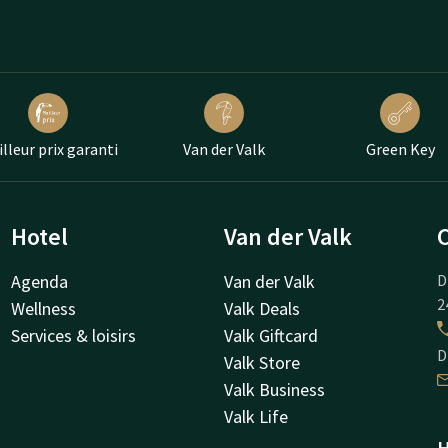
lleur prix garanti
Van der Valk
Green Key
Hotel
Van der Valk
Agenda
Van der Valk
D
2
Wellness
Valk Deals
Services & loisirs
Valk Giftcard
D
Valk Store
Valk Business
Valk Life
H