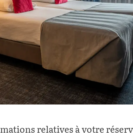
mations relatives à votre réser