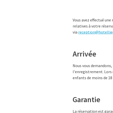
Vous avez effectué une 
relatives à votre réser
via
reception@hotellie
Arrivée
Nous vous demandons, ai
l'enregistrement. Lors d
enfants de moins de 18 a
Garantie
La réservation est garan