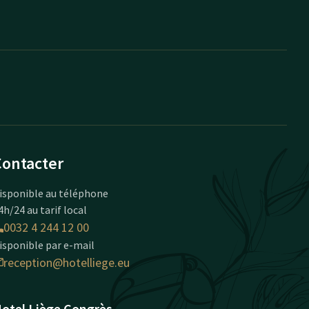
Contacter
isponible au téléphone
4h/24 au tarif local
0032 4 244 12 00
isponible par e-mail
reception@hotelliege.eu
otel Liège Congrès