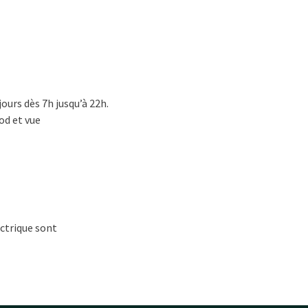
jours dès 7h jusqu’à 22h.
od et vue
ectrique sont