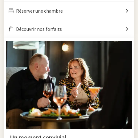
Réserver une chambre
Découvrir nos forfaits
Un moment convivial