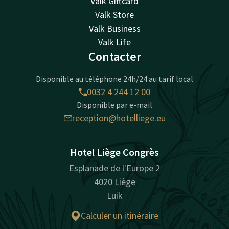
Valk Giftcard
Valk Store
Valk Business
Valk Life
Contacter
Disponible au téléphone 24h/24 au tarif local
0032 4 244 12 00
Disponible par e-mail
reception@hotelliege.eu
Hotel Liège Congrès
Esplanade de l'Europe 2
4020 Liège
Luik
Calculer un itinéraire