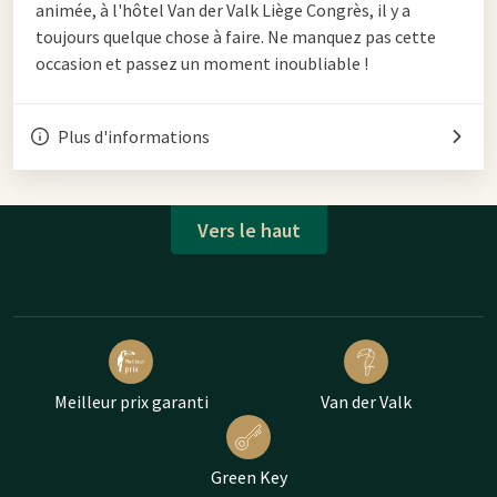
animée, à l'hôtel Van der Valk Liège Congrès, il y a
toujours quelque chose à faire. Ne manquez pas cette
occasion et passez un moment inoubliable !
Plus d'informations
Vers le haut
Meilleur prix garanti
Van der Valk
Green Key