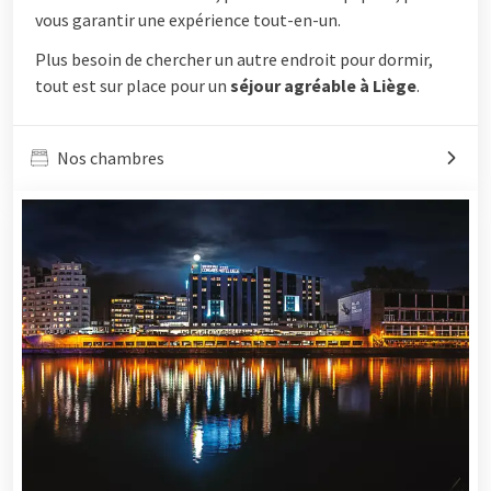
vous garantir une expérience tout-en-un.
Plus besoin de chercher un autre endroit pour dormir,
tout est sur place pour un
séjour agréable à Liège
.
Nos chambres