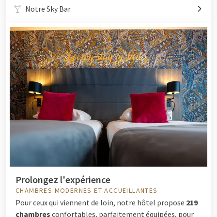
Notre Sky Bar
Prolongez l'expérience
CHAMBRES MODERNES ET ACCUEILLANTES
Pour ceux qui viennent de loin, notre hôtel propose
219
chambres
confortables, parfaitement équipées, pour